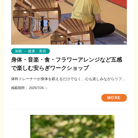
体験 － 健康・美容
身体・音楽・食・フラワーアレンジなど五感
で楽しむ安らぎワークショップ
体幹トレーナーが身体を鍛えるだけでなく、心も楽しみながらリフレ
ッシュできる時間を作ります。 ハ...
掲載期間：
2025/7/26
～
MORE