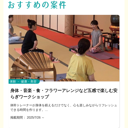
体験 － 健康・美容
身体・音楽・食・フラワーアレンジなど五感で楽しむ安
らぎワークショップ
体幹トレーナーが身体を鍛えるだけでなく、心も楽しみながらリフレッシュ
できる時間を作ります。
掲載期間：
2025/7/26
～
ハワイアンの音楽に癒されながら、ティータイムを楽しみましょう！
希望に応じて、フラの要素を取り入れた体幹エクササイズ、フラワーアレン