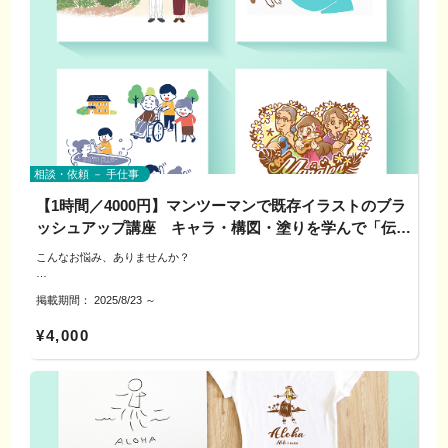
市民の方の笑顔が笑顔を呼ぶ明るい犬山市になりますように願ってます。
3）仕上げのポイントを振り返り
いで塩まつり公式キャラクター「しおっさん」など多数制作。
そんな思いで活動してます。
続きを個別に深掘りしたい方は、後日、別枠の個別相談をご案内可能です
日本ライン夏まつりロングラン花火チラシイラスト、某町公式キャラクター
（希望者のみ）
紙芝居挿絵、某市総合計画パンフレット挿絵、城壁イラストや地域イベント
どうぞお気軽にお問合せ下さい。
▼相談・対応方法
ポスター など、地域に根ざした制作も多数。
---------------------------------------------------
電話／公式LINE／オンライン（必要に応じて対面可）
対応エリア：犬山市および近隣
「伝わる・残る・親しんでもらえるデザイン」で、活動やブランドの魅力を
---------------------------------------------------
カタチにします。
▼サービスの特徴
---------------------------------------------------
◎ らしさの言語化
＜制作者プロフィール＞
相談・依頼 － 手仕事
ヒアリングを通して価値観や活動の特徴を整理し、キーワードに落とし込み
ます。
norico design いけだのりこ
【1時間／4000円】マンツーマンで既存イラストのブラ
ッシュアップ講座 キャラ・構図・塗りを学んで「伝わ
◎ 使い勝手の基礎
▼ご用意いただけると助かります
グラフィックデザイナー・イラストレーター歴20年。
色・最小サイズ・余白など、ロゴを使うときに必要な基本ルールを学びま
既存のチラシデータ／載せたい情報のメモ／参考にしたい雰囲気の画像
る」イラストへ！
ロゴ、チラシ、サイン制作からキャラクターデザインまで幅広く手がけてい
こんなお悩み、ありませんか？
す。
ます。
官公庁や防災関連の案件を多数担当し、ぎふクリスタル国体参加章デザイン
＜SNSアイコンやチラシで埋もれてしまう／遠目に伝わらない＞
◎ デザインの見せ方提案
▼ご利用にあたってのお願い
（最優秀賞） や 全国城下町シンポジウム犬山大会シンボルマーク（最優秀
掲載期間：
2025/8/23
～
＜可愛いけれど、PRとしての“役割”が弱い＞
コンセプトに沿ったデザインや色、形などご提案いたします。
当日の制作代行・入稿は対象外です。
賞） など受賞実績もあります。
＜配色や線がごちゃついて読み取りにくい＞
¥4,000
＜「ちょい萌え」要素を入れたいが、品よくまとめたい＞
そのほか、可児市消防団公式キャラクター「しょらちゃん」や、坂出市さか
---------------------------------------------------
▼よくある質問
いで塩まつり公式キャラクター「しおっさん」など多数制作。
Q. CanvaデータでもOK？
日本ライン夏まつりロングラン花火チラシイラスト、某町公式キャラクター
こちらはマンツーマンでのご案内です。
→ OKです。リンク共有またはPDFで。
紙芝居挿絵、某市総合計画パンフレット挿絵、城壁イラストや地域イベント
あなたの既存イラストを見ながら、「ここをこうすると良くなる」を具体的
ポスター など、地域に根ざした制作も多数。
にお伝えします。
▼参加費（目安）
Q. 完成形まで作ってもらえますか？
※この企画は学び・交流が目的です。当日の制作代行・データ納品は行いま
・オンライン：4,000円／1回（60分）
→ 本企画は学び目的のため納品はありません。形にしたい方は後日、別枠
「伝わる・残る・親しんでもらえるデザイン」で、活動やブランドの魅力を