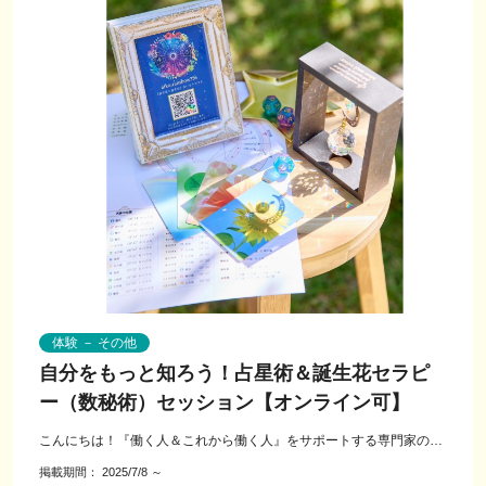
体験 － その他
自分をもっと知ろう！占星術＆誕生花セラピ
ー（数秘術）セッション【オンライン可】
こんにちは！『働く人＆これから働く人』をサポートする専門家の愛
子です。 国家資格キャリアコンサ...
掲載期間：
2025/7/8
～