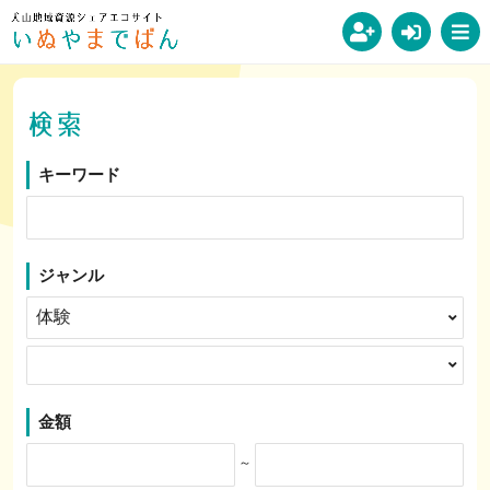
キーワード
ジャンル
金額
～