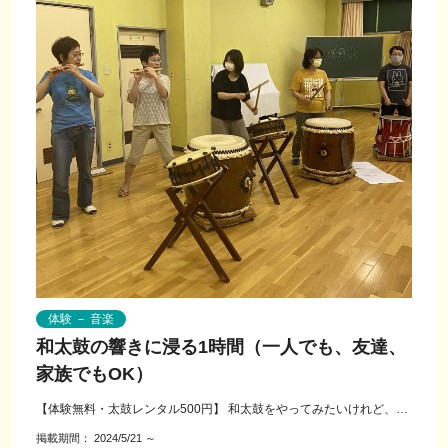
体験 － 音楽
和太鼓の響きに浸る1時間（一人でも、友達、
家族でもOK）
【体験無料・太鼓レンタル500円】 和太鼓をやってみたいけれど、ど
こでやればいいのかわからないと思...
掲載期間：
2024/5/21
～